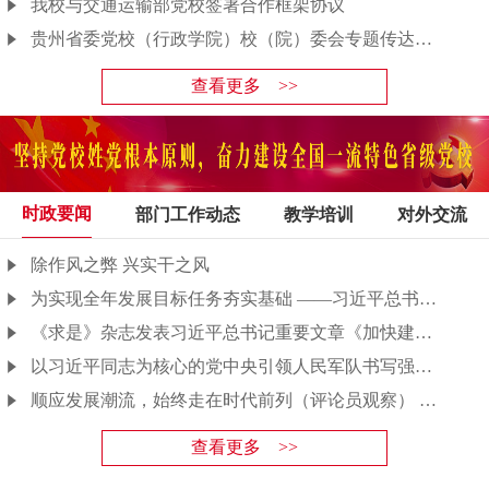
我校与交通运输部党校签署合作框架协议
贵州省委党校（行政学院）校（院）委会专题传达学习全国党校（行政学院）校长 （院长）会议精神
查看更多 >>
时政要闻
部门工作动态
教学培训
对外交流
除作风之弊 兴实干之风
为实现全年发展目标任务夯实基础 ——习近平总书记引领“十五五”开局之年中国经济破浪前行
《求是》杂志发表习近平总书记重要文章《加快建设健康中国》
以习近平同志为核心的党中央引领人民军队书写强军兴军新篇章
顺应发展潮流，始终走在时代前列（评论员观察） ——把党的优秀特质不断发扬光大④
查看更多 >>