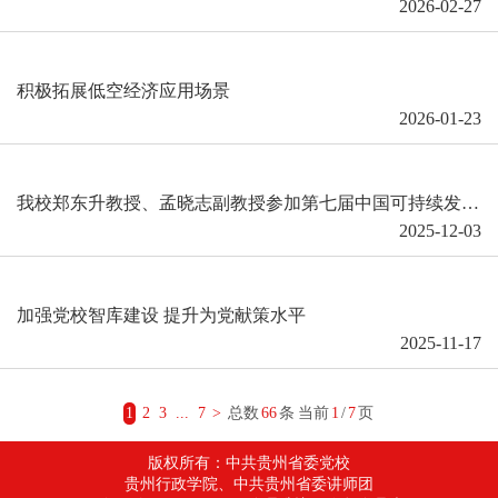
2026-02-27
积极拓展低空经济应用场景
2026-01-23
我校郑东升教授、孟晓志副教授参加第七届中国可持续发展年会（2025）并作专题报告
2025-12-03
加强党校智库建设 提升为党献策水平
2025-11-17
1
2
3
...
7
>
总数
66
条
当前
1
/
7
页
版权所有：中共贵州省委党校
贵州行政学院、中共贵州省委讲师团