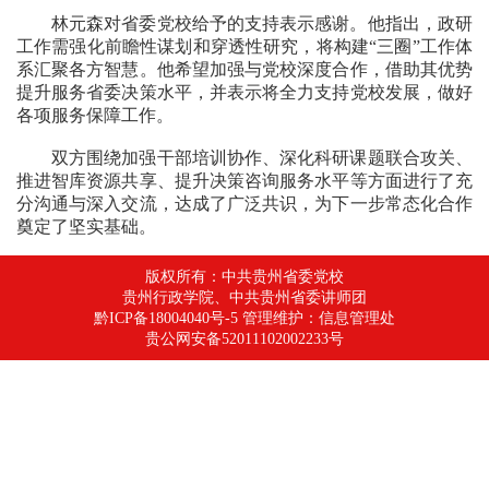
林元森对省委党校给予的支持表示感谢。他指出，政研
工作需强化前瞻性谋划和穿透性研究，将构建“三圈”工作体
系汇聚各方智慧。他希望加强与党校深度合作，借助其优势
提升服务省委决策水平，并表示将全力支持党校发展，做好
各项服务保障工作。
双方围绕加强干部培训协作、深化科研课题联合攻关、
推进智库资源共享、提升决策咨询服务水平等方面进行了充
分沟通与深入交流，达成了广泛共识，为下一步常态化合作
奠定了坚实基础。
版权所有：中共贵州省委党校
贵州行政学院、中共贵州省委讲师团
黔ICP备18004040号-5 管理维护：信息管理处
贵公网安备52011102002233号