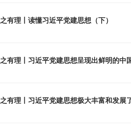
·言之有理丨读懂习近平党建思想（下）
·言之有理丨习近平党建思想呈现出鲜明的中
·言之有理丨习近平党建思想极大丰富和发展