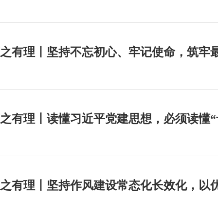
·言之有理丨坚持不忘初心、牢记使命，筑牢
·言之有理丨读懂习近平党建思想，必须读懂“
·言之有理丨坚持作风建设常态化长效化，以