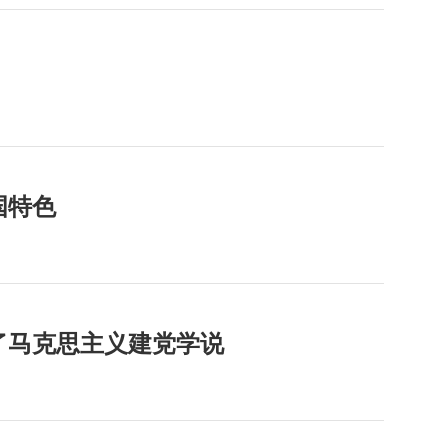
国特色
了马克思主义建党学说