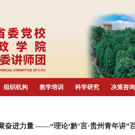
组织机构
教学培训
科学研究
决策咨
奋进力量 ——“理论‘黔’言·贵州青年讲