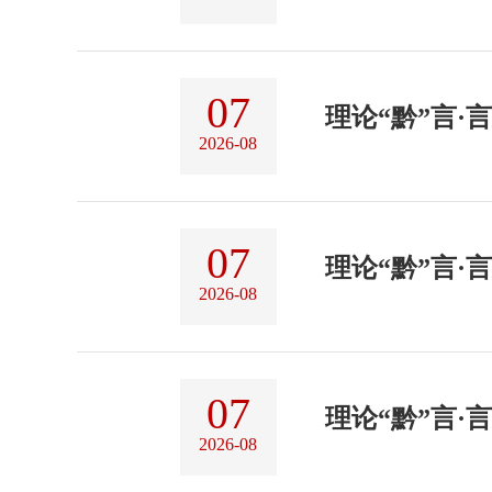
07
理论“黔”言
2026-08
07
理论“黔”言
2026-08
07
理论“黔”言
2026-08