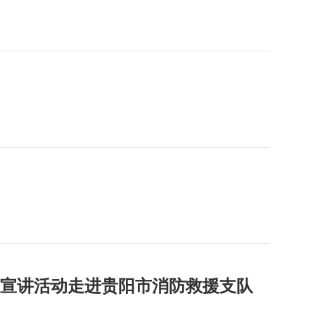
百姓宣讲活动走进贵阳市消防救援支队