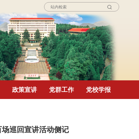
询
政策宣讲
党群工作
党校学报
”百场巡回宣讲活动侧记