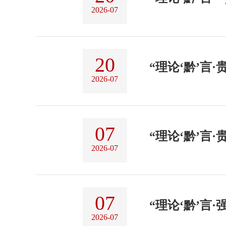
2026-07
20
“理论‘黔’言
2026-07
07
“理论‘黔’言
2026-07
07
“理论‘黔’
2026-07