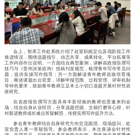
会上，智库工作处系统介绍了处室职能定位及现阶段工作
推进情况，围绕选题指引、动态共享、成果转化、平台拓展等
工作内容作出说明。一方面结合典型案例，讲解咨政报告撰写
技巧与《贵州决策咨询》投稿刊发规范，梳理青年写作常见问
题，提供实操写作指导；另一方面解读青年教师咨政培育项
目，阐述课题出台背景，详解申报范围、过程管理、评审机制
等特色要求，鼓励青年教师立足本土小切口选题开展针对性咨
政研究。
在咨政报告撰写方面具有丰富经验的教师也受邀来到会
场，结合自身从业经历，分享选题挖掘、文稿打磨等心得，针
对新进教师成长难点答疑解惑，传授实用写作提升方法。
参会青年教师结合自身研究方向交流困惑、现场提问，处
室负责人逐一答疑指导。参会教师表示，本次座谈会针对性