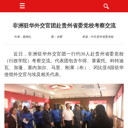
非洲驻华外交官团赴贵州省委党校考察交流
作者：杨艳红
图：余辉
来源：中共贵州省委党校
近日，非洲驻华外交官团一行约30人赴贵州省委党校
（行政学院）考察交流。代表团包含乍得、莱索托、科特迪
瓦、加蓬、塞内加尔、马里、刚果（布）、冈比亚8国驻华
使馆外交官与埃及相关代表。