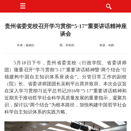
贵州省委党校召开学习贯彻“5·17”重要讲话精神座
谈会
作者：杨艳红
图：宋秋韵
来源：动静
5月18日下午，贵州省委党校（行政学院、省委讲师
团）隆重召开“学习贯彻‘5·17’重要讲话精神暨‘两个结合’引
领建构中国自主知识体系座谈会”。分管日常工作的副校
（院）长、省委讲师团团长吴刚平出席并致辞。本次会议旨
在深入学习贯彻习近平总书记2016年“5·17”重要讲话精神和
近期关于推动哲学社会科学高质量发展的重要指示，凝聚共
识，探讨以“两个结合”为根本路径，加快构建中国哲学社会
科学自主知识体系的实践方略。