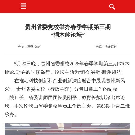
贵州省委党校举办春季学期第三期
“桐木岭论坛”
作者：​王甄 彭静
来源：动静原创
5月20日晚，贵州省委党校2026年春季学期第三期“桐木
岭论坛”在教学楼举行。论坛主题为“科创兴黔·新质领航
——在推动科技创新和产业创新深度融合中展现贵州新风
采”。贵州省委党校（行政学院）分管日常工作的副校
（院）长、省委讲师团团长吴刚平，教育长敖以深出席论
坛。本次论坛由省委党校学员工作部主办、第83期中青二班
承办。