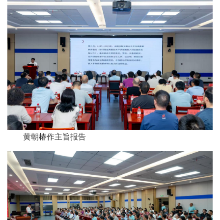
黄朝椿作主旨报告