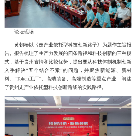
论坛现场
黄朝椿以《走产业依托型科技创新路子》为题作主旨报
告。报告梳理了生产力发展的四条路径和科技创新的三种模
式，基于贵州省情和比较优势，提出要从科技体制机制创新
入手解决“五个结合不紧”的问题，并聚焦新能源、新材
料、“Token工厂”、高端装备、高端制造等重点产业，阐述
了贵州走产业依托型科技创新路线的实践路径。