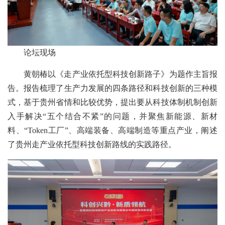
论坛现场
黄朝椿以《走产业依托型科技创新路子》为题作主旨报
告。报告梳理了生产力发展的四条路径和科技创新的三种模
式，基于贵州省情和比较优势，提出要从科技体制机制创新
入手解决“五个结合不紧”的问题，并聚焦新能源、新材
料、“Token工厂”、高端装备、高端制造等重点产业，阐述
了贵州走产业依托型科技创新路线的实践路径。