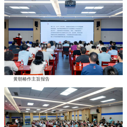
黄朝椿作主旨报告