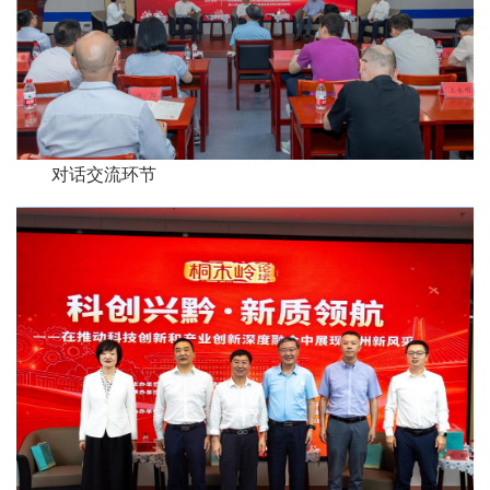
对话交流环节