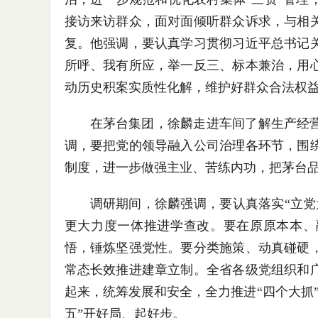
接访来访群众，面对面倾听群众诉求，与相
复。他强调，要认真学习贯彻习近平总书记
所呼、我有所应，举一反三、标本兼治，用
动历史积案实质性化解，维护好群众合法权
在茅台集团，徐麟走进车间了解生产经
调，要把党的领导融入公司治理各环节，围
制度，进一步做强主业、苦练内功，把茅台
调研期间，徐麟强调，要认真落实“立党
更大力度一体推进学查改。要在原原本本、
悟，锤炼坚强党性。要分类施策、动真碰硬
常态长效推进建章立制。全省各级党组织和
起来，统筹发展和安全，全力推进“四个大抓
五”开好局、起好步。