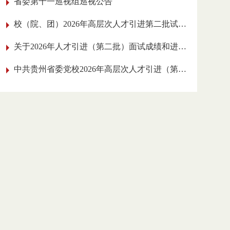
省委第十一巡视组巡视公告
校（院、团）2026年高层次人才引进
第二批试讲人员名单公告
关于2026年人才引进（第二批）面试成绩和
进入实践工作考核环节人员的公告
中共贵州省委党校2026年高层次人才引进
（第二批）面试公告