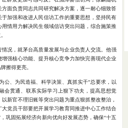
关方面负责同志共同研究解决方案，逐一耐心细致答
关于加强和改进人民信访工作的重要思想，坚持民有
心用情用力解决民生领域信访突出问题，综合施策推
益。
营情况，就茅台高质量发展与企业负责人交流。他强
绕增强核心功能、提升核心竞争力加快完善现代企业
品牌擦得更亮。
为公、为民造福、科学决策、真抓实干”总要求，以
融会贯通、联系实际学习上狠下功夫，提高思想觉
，以新官不理旧账等突出问题为重点狠抓整改整治，
广大党员干部要把开展学习教育同推进中心工作结合
”，巩固拓展经济向新向优向好发展态势，确保“十五