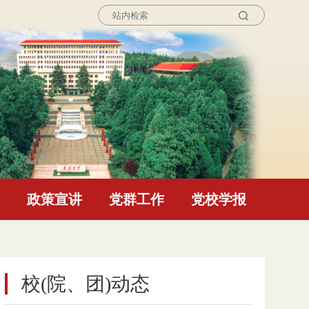
询
政策宣讲
党群工作
党校学报
校(院、团)动态