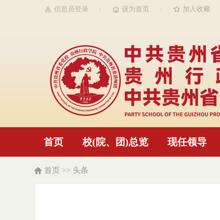
信息员登录
设为首页
加入收藏
|
|
首页
校(院、团)总览
现任领导
首页
>>
头条