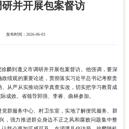
调研并开展包案督访
发布时间：2026-06-03
书记徐麟到遵义市调研并开展包案督访。他强调，要深
确政绩观的重要论述，贯彻落实习近平总书记考察贵
动、从严从实推动深学真查实改，切实把学习教育成
实际成效。省领导郭强、李睿、曲林参加。
进党群服务中心、村卫生室，实地了解便民服务、群
兴，强力推进群众身边不正之风和腐败问题集中整
，让群众更加可感可及。在湄潭县信访局，徐麟随机