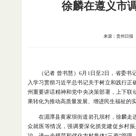
徐麟在遵义市
来源：贵州日报
（记者 曾书慧）6月1日至2日，省委
入学习贯彻习近平总书记关于树立和践行正
州重要讲话精神和党中央决策部署，上下联
果转化为推动高质量发展、增进民生福祉的
在湄潭县黄家坝街道岩孔坝村，徐麟走
众就医等情况，强调要深化抓党建促乡村振
治，进一步规范和优化农村集体“三资”管理