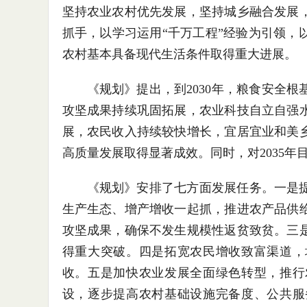
坚持农业农村优先发展，坚持城乡融合发展
抓手，以学习运用“千万工程”经验为引领，
农村基本具备现代生活条件取得重大进展。
《规划》提出，到2030年，粮食安全
攻坚成果持续巩固拓展，农业科技自立自强
展，农民收入持续较快增长，宜居宜业和美
高质量发展取得显著成效。同时，对2035年
《规划》安排了七方面发展任务。一是
生产生态、增产增收一起抓，推进农产品供
攻坚成果，确保不发生规模性返贫致贫。三
得重大突破。四是拓宽农民增收致富渠道，
收。五是加快农业发展全面绿色转型，推行
设，逐步提高农村基础设施完备度、公共服