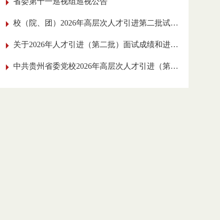
省委第十一巡视组巡视公告
校（院、团）2026年高层次人才引进
第二批试讲人员名单公告
关于2026年人才引进（第二批）面试成绩和
进入实践工作考核环节人员的公告
中共贵州省委党校2026年高层次人才引进
（第二批）面试公告