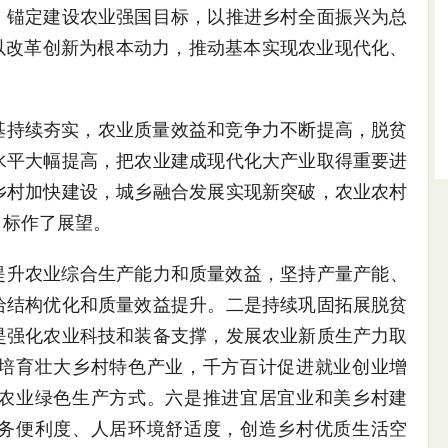
，锚定建设农业强国目标，以推进乡村全面振兴为总
以改革创新为根本动力，推动基本实现农业现代化、
根基持续夯实，农业质量效益和竞争力不断提高，脱贫
水平大幅提高，把农业建成现代化大产业取得重要进
乡村加快建设，城乡融合发展实现新突破，农业农村
目标作了展望。
提升农业综合生产能力和质量效益，坚持产量产能、
给结构优化和质量效益提升。二是持续巩固拓展脱贫
是强化农业科技和装备支撑，发展农业新质生产力取
培育壮大乡村特色产业，千方百计促进就业创业增
农业绿色生产方式。六是推进宜居宜业和美乡村建
务便利度、人居环境舒适度，创造乡村优质生活空