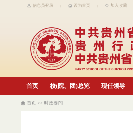
信息员登录
设为首页
加入收藏
|
|
首页
校(院、团)总览
现任领导
首页
>>
时政要闻