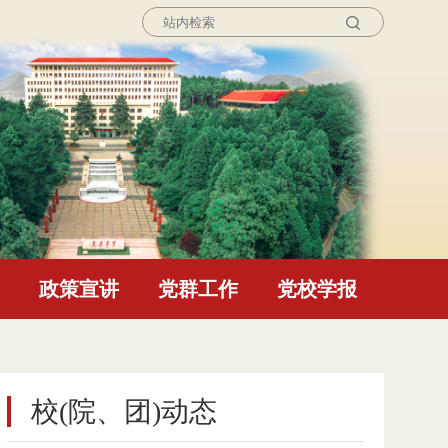
询
政策宣讲
党群工作
党校学报
校(院、团)动态