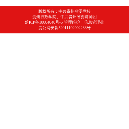
版权所有：中共贵州省委党校
贵州行政学院、中共贵州省委讲师团
黔ICP备18004040号-5 管理维护：信息管理处
贵公网安备52011102002233号