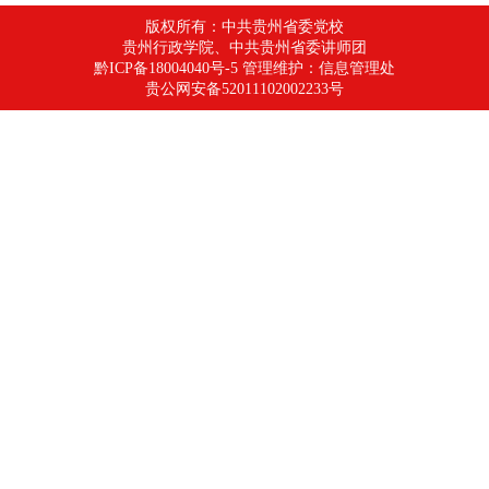
版权所有：中共贵州省委党校
贵州行政学院、中共贵州省委讲师团
黔ICP备18004040号-5 管理维护：信息管理处
贵公网安备52011102002233号