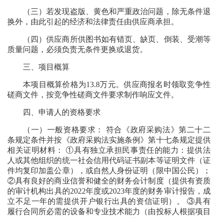
（三）若发现盗版、黄色和严重政治问题，除无条件退
换外，由此引起的经济和法律责任由供应商承担。
（四）供应商所供图书如有错页、缺页、倒装、受潮等
质量问题，必须负责无条件更换或退货。
三、项目概算
本项目概算价格为13.8万元。供应商报名时领取竞争性
磋商文件，按竞争性磋商文件要求制作响应文件。
四、申请人的资格要求
（一）一般资格要求： 符合《政府采购法》第二十二
条规定条件并按《政府采购法实施条例》第十七条规定提供
相关证明材料： ①具有独立承担民事责任的能力：提供法
人或其他组织的统一社会信用代码证书副本等证明文件（证
件均复印加盖公章），或自然人身份证明（限中国公民）；
②具有良好的商业信誉和健全的财务会计制度（提供有资质
的审计机构出具的2022年度或2023年度的财务审计报告，成
立不足一年的需提供开户银行出具的资信证明）。 ③具有
履行合同所必需的设备和专业技术能力（由投标人根据项目