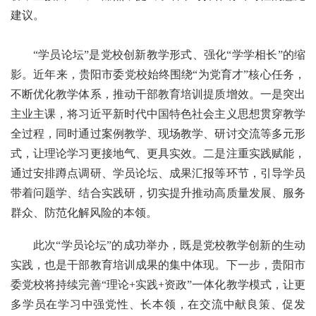
建议。
“学员论坛”是党校创新教学形式、强化“学学相长”的缩
影。近年来，贵阳市委党校始终围绕“为党育才”核心任务，
不断优化教学体系，推动干部教育培训提质增效。一是突出
主业主课，将习近平新时代中国特色社会主义思想贯穿教学
全过程，同时通过案例教学、现场教学、研讨交流等多元形
式，让理论学习更接地气、更具实效。二是注重实践赋能，
通过安排蹲点调研、学员论坛、成果汇报等环节，引导学员
带着问题学、结合实践研，切实提升推动高质量发展、服务
群众、防范化解风险的本领。
此次“学员论坛”的成功举办，既是党校教学创新的生动
实践，也是干部教育培训成果的集中体现。下一步，贵阳市
委党校将持续完善“理论+实践+资政”一体化教学模式，让更
多学员在学习中强党性、长本领，在交流中献良策、促发