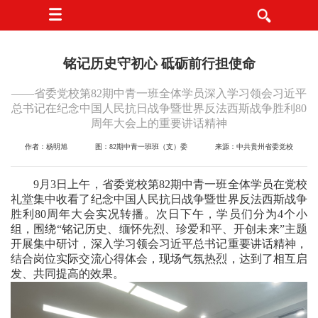
铭记历史守初心 砥砺前行担使命
——省委党校第82期中青一班全体学员深入学习领会习近平
总书记在纪念中国人民抗日战争暨世界反法西斯战争胜利80
周年大会上的重要讲话精神
作者：杨明旭
图：82期中青一班班（支）委
来源：中共贵州省委党校
9月3日上午，省委党校第82期中青一班全体学员在党校
礼堂集中收看了纪念中国人民抗日战争暨世界反法西斯战争
胜利80周年大会实况转播。次日下午，学员们分为4个小
组，围绕“铭记历史、缅怀先烈、珍爱和平、开创未来”主题
开展集中研讨，深入学习领会习近平总书记重要讲话精神，
结合岗位实际交流心得体会，现场气氛热烈，达到了相互启
发、共同提高的效果。