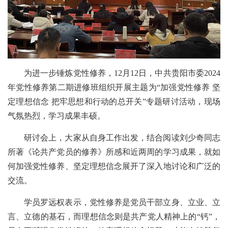
为进一步锤炼党性修养，12月12日，中共贵阳市委2024
年党性修养第二期进修班组织开展主题为“加强党性修养 坚
定理想信念 把牢思想和行动的总开关”专题研讨活动，现场
气氛热烈，学习成果丰硕。
研讨会上，大家从自身工作出发，结合阅读刘少奇同志
所著《论共产党员的修养》所感和近两周的学习成果，就如
何加强党性修养、坚定理想信念展开了深入地讨论和广泛的
交流。
学员罗远权表示，党性修养是党员干部立身、立业、立
言、立德的基石，而理想信念则是共产党人精神上的“钙”，