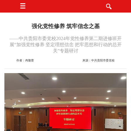
强化党性修养 筑牢信念之基
——中共贵阳市委党校2024年党性修养第二期进修班开
展“加强党性修养 坚定理想信念 把牢思想和行动的总开
关”专题研讨
作者：冉隆蕾
来源：中共贵阳市委党校