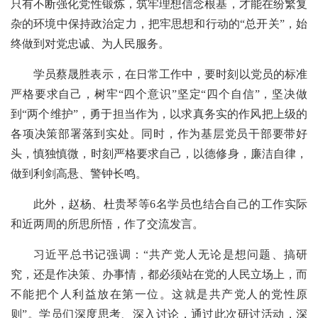
只有不断强化党性锻炼，筑牢理想信念根基，才能在纷繁复
杂的环境中保持政治定力，把牢思想和行动的“总开关”，始
终做到对党忠诚、为人民服务。
学员蔡晟胜表示，在日常工作中，要时刻以党员的标准
严格要求自己，树牢“四个意识”坚定“四个自信”，坚决做
到“两个维护”，勇于担当作为，以求真务实的作风把上级的
各项决策部署落到实处。同时，作为基层党员干部要带好
头，慎独慎微，时刻严格要求自己，以德修身，廉洁自律，
做到利剑高悬、警钟长鸣。
此外，赵杨、杜贵琴等6名学员也结合自己的工作实际
和近两周的所思所悟，作了交流发言。
习近平总书记强调：“共产党人无论是想问题、搞研
究，还是作决策、办事情，都必须站在党的人民立场上，而
不能把个人利益放在第一位。这就是共产党人的党性原
则”。学员们深度思考、深入讨论，通过此次研讨活动，深