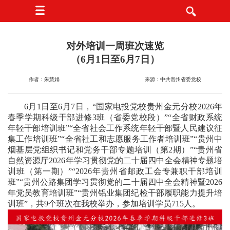
对外培训一周班次速览
（6月1日至6月7日）
作者：朱慧娟
来源：中共贵州省委党校
6月1日至6月7日，“国家电投党校贵州金元分校2026年
春季学期科级干部进修3班（省委党校段）”“全省财政系统
年轻干部培训班”“全省社会工作系统年轻干部暨人民建议征
集工作培训班”“全省社工和志愿服务工作者培训班”“贵州中
烟基层党组织书记和党务干部专题培训（第2期）”“贵州省
自然资源厅2026年学习贯彻党的二十届四中全会精神专题培
训班（第一期）”“2026年贵州省邮政工会专兼职干部培训
班”“贵州公路集团学习贯彻党的二十届四中全会精神暨2026
年党员教育培训班”“贵州铝业集团纪检干部履职能力提升培
训班”，共9个班次在我校举办，参加培训学员715人。