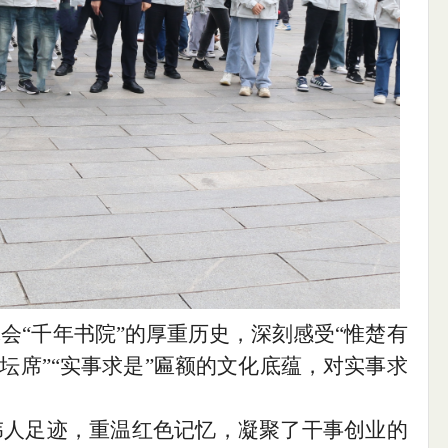
体会
“千年书院”的厚重历史，深刻感受“惟楚有
坛席”“实事求是”匾额的文化底蕴，对实事求
伟人足迹，
重温红色记忆，凝聚了干事创业的