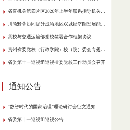
省直机关第四片区2026年上半年联系指导机关党建工作会议在我校召开
川渝黔蓉协同提升成渝地区双城经济圈发展能级学术研讨会在贵阳举行
我校与交通运输部党校签署合作框架协议
贵州省委党校（行政学院）校（院）委会专题传达学习全国党校（行政学院）校长 （院长）会议精神
省委第十一巡视组巡视省委党校工作动员会召开
通知公告
“数智时代的国家治理”理论研讨会征文通知
省委第十一巡视组巡视公告