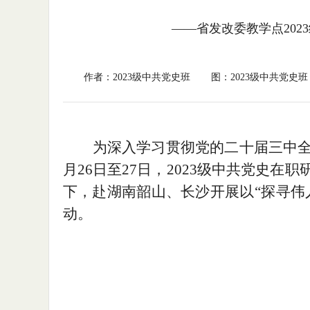
——省发改委教学点202
作者：2023级中共党史班
图：2023级中共党史班
为深入学习贯彻党的
二十届三中
月
26日至27日，2023级中共
党史在职
下，赴湖南韶山、长沙开展以
“
探寻伟
动。