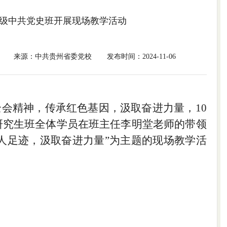
3级中共党史班开展现场教学活动
来源：中共贵州省委党校
发布时间：2024-11-06
全会精神
，传承红色基因，汲取奋进力量，
10
研究生班全体学员在班主任李明堂老师的带领
人足迹，汲取奋
进
力量
”为主题的现场教学活