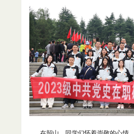
在韶山，同学们怀着崇敬的心情