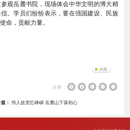
过参观岳麓书院，现场体会中华文明的博大精
自信。学员们纷纷表示，要在强国建设、民族
使命，贡献力量。
分享 :
一篇：
伟人故里忆峥嵘 岳麓山下葆初心