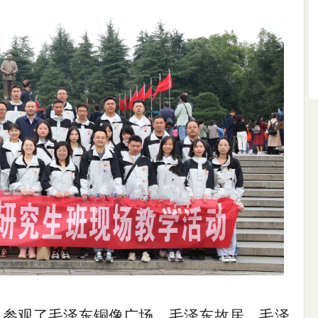
，参观了毛泽东铜像广场、毛泽东故居、毛泽