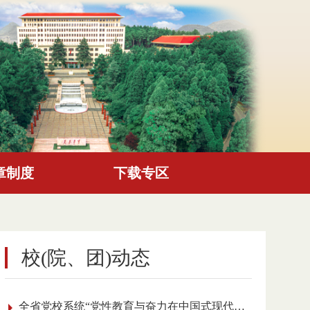
章制度
下载专区
校(院、团)动态
全省党校系统“党性教育与奋力在中国式现代化进程中展现贵州新风采”理论研讨会召开