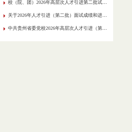
校（院、团）2026年高层次人才引进
第二批试讲人员名单公告
关于2026年人才引进（第二批）面试成绩和
进入实践工作考核环节人员的公告
中共贵州省委党校2026年高层次人才引进
（第二批）面试公告