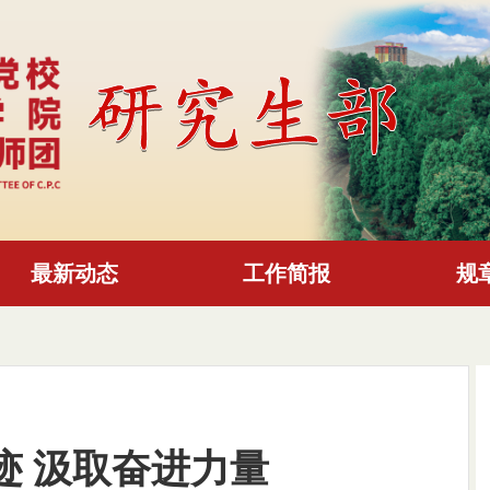
最新动态
工作简报
规
迹 汲取奋进力量