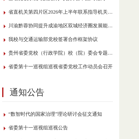
省直机关第四片区2026年上半年联系指导机关党建工作会议在我校召开
川渝黔蓉协同提升成渝地区双城经济圈发展能级学术研讨会在贵阳举行
我校与交通运输部党校签署合作框架协议
贵州省委党校（行政学院）校（院）委会专题传达学习全国党校（行政学院）校长 （院长）会议精神
省委第十一巡视组巡视省委党校工作动员会召开
通知公告
“数智时代的国家治理”理论研讨会征文通知
省委第十一巡视组巡视公告