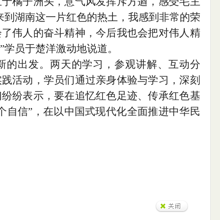
立于橘子洲头，意气风发挥斥方遒，感受毛主
来到湖南这一片红色的热土，我感到非常的荣
会了伟人的奋斗精神，今后我也会把对伟人精
”学员于楚洋激动地说道。
新的出发。两天的学习，参观讲解、互动分
实践活动，学员们通过亲身体验与学习，深刻
们纷纷表示，要在追忆红色足迹、传承红色基
四个自信”，在以中国式现代化全面推进中华民