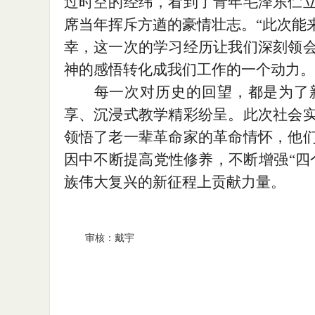
过时空的经纬，看到了青年毛泽东伫
席当年挥斥方遒的豪情壮志。
“此次能
幸，这一次的学习经历让我们深刻领
神的感悟转化成我们工作的一个动力。
每一次对历史的回望，都是为了
享、沉浸式教学精彩纷呈。此次社会
领悟了老一辈革命家的革命情怀，他
因中不断提高党性修养，不断增强
“
族伟大复兴的新征程上贡献力量。
审核：戴宇