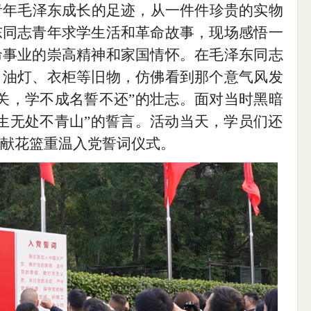
青年毛泽东成长的足迹，从一件件珍贵的实物
东同志青年求学生活和革命故事，现场感悟一
命事业的崇高精神和家国情怀。在毛泽东同志
、油灯、衣柜等旧物，仿佛看到那个意气风发
关，学不成名誓不还”的壮志。面对当时黑暗
生无处不青山”的誓言。活动当天，学员们还
献花篮重温入党誓词仪式。