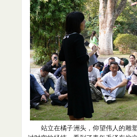
站立在橘子洲头，仰望伟人的雕