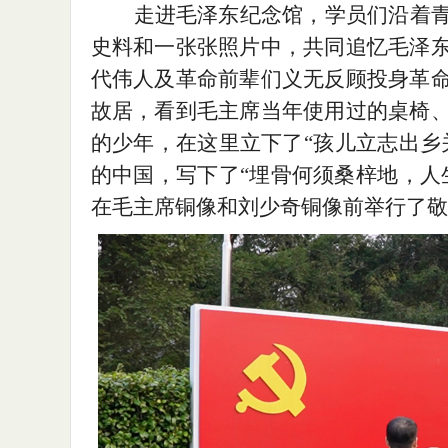
走进毛泽东纪念馆，学员们沿着
史料和一张张照片中，共同追忆毛泽
代伟人及革命前辈们义无反顾投身革
故居，看到毛主席当年使用过的桌椅
的少年，在这里立下了
“孩儿立志出乡
的中国，写下了“埋骨何须桑梓地，人
在毛主席铜像和刘少奇铜像前举行了敬