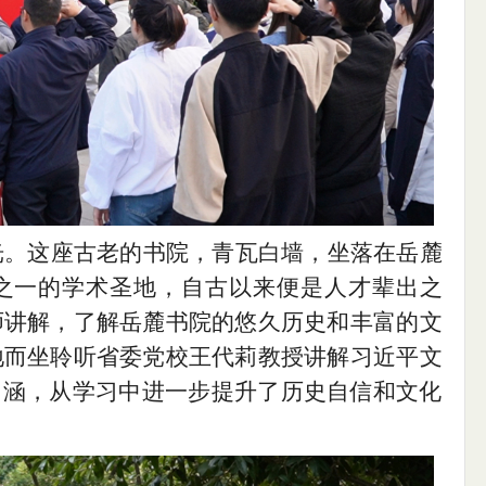
光。这座古老的书院，青瓦白墙，坐落在岳麓
”之一的学术圣地，自古以来便是人才辈出之
师讲解，了解岳麓书院的悠久历史和丰富的文
地而坐聆听省委党校王代莉教授讲解习近平文
内涵，从学习中进一步提升了历史自信和文化