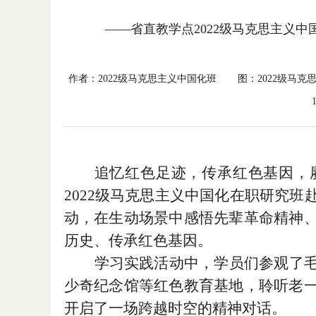
——省直教学点2022级马克思主义
作者：2022级马克思主义中国化班
图：2022级马克
追忆红色足迹，传承红色基因，
2022级
马克思主义中国化
在职
研究班
动，在生动场景中感悟先辈革命精神
历史、传承红色基因。
学习实践活动中，学员们参观了
少奇纪念馆等红色教育基地，聆听老
开启了一场跨越时空的精神对话。