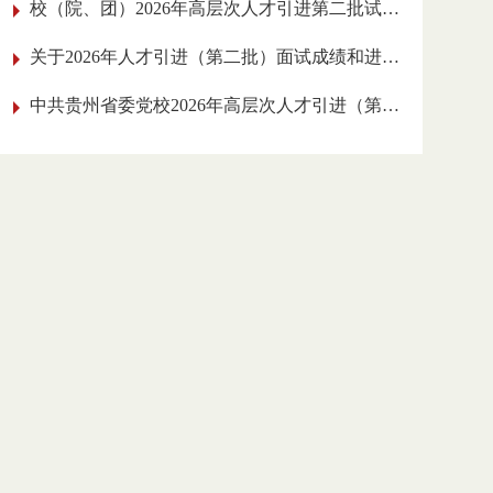
校（院、团）2026年高层次人才引进
第二批试讲人员名单公告
关于2026年人才引进（第二批）面试成绩和
进入实践工作考核环节人员的公告
中共贵州省委党校2026年高层次人才引进
（第二批）面试公告