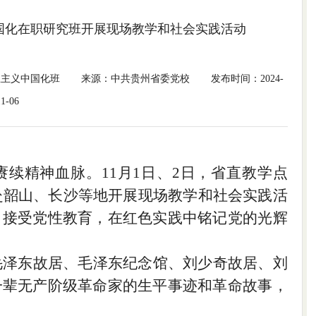
中国化在职研究班开展现场教学和社会实践活动
思主义中国化班
来源：中共贵州省委党校
发布时间：2024-
11-06
赓续精神血脉。
11月1日、2日，
省直教学点
赴韶山、长沙等地开展现场教学和社会实践活
、接受党性教育，在红色实践中铭记党的光辉
毛泽东故居、毛泽东纪念馆、刘少奇故居、刘
一辈无产阶级革命家的生平事迹和革命故事，