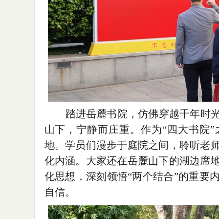
踏进岳麓书院，仿佛穿越千年时
山下，宁静而庄重。作为
“四大书院
地。学员们漫步于庭院之间，聆听老
化内涵。大家还在岳麓山下的湖边席
化思想，深刻领悟“两个结合”的重要
自信。