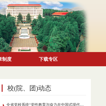
章制度
下载专区
校(院、团)动态
全省党校系统“党性教育与奋力在中国式现代化进程中展现贵州新风采”理论研讨会召开