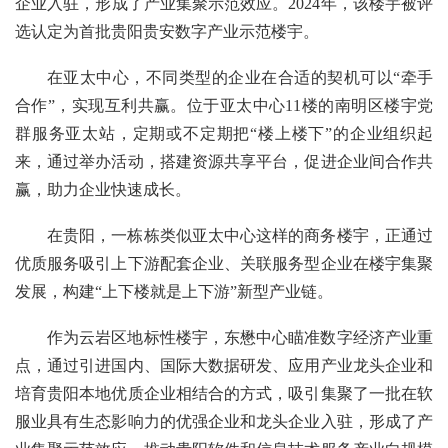
企业入驻，形成了产业集聚示范效应。2024年，该楼宇被评
选认定为首批贵阳贵安数字产业示范楼宇。
在亚太中心，不同类型的企业在合适的契机可以“牵手
合作”，实现互利共赢。位于亚太中心11楼的南明区楼宇党
群服务亚太站，定期或不定期把“楼上楼下”的企业组织起
来，通过举办活动，搭建资源共享平台，促进企业间合作共
赢，助力企业快速成长。
在贵阳，一栋栋类似亚太中心这样的商务楼宇，正通过
优质服务吸引上下游配套企业、关联服务型企业在楼宇集聚
发展，构建“上下楼就是上下游”新型产业链。
作为云岩区地标性楼宇，东懋中心瞄准数字经济产业重
点，通过引进国内、国际大数据研发、应用产业龙头企业和
培育贵阳本地优质企业相结合的方式，吸引集聚了一批在软
服业具有生态影响力的优强企业和龙头企业入驻，形成了产