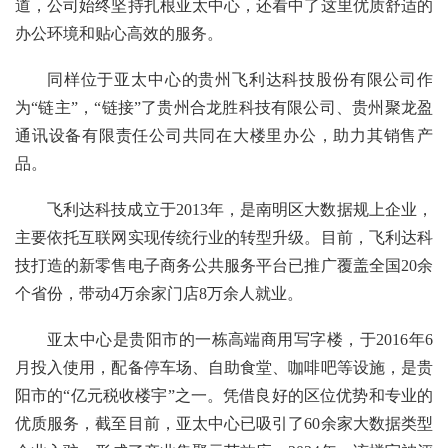
道，公司始终坚持扎根亚太中心，还看中了这里优质舒适的
办公环境和贴心高效的服务。
同样位于亚太中心的贵州飞利达科技股份有限公司作
为“链主”，“链接”了贵州合龙胜科技有限公司、贵州聚龙盈
通讯设备有限责任公司共同在大楼里办公，助力其销售产
品。
飞利达科技成立于2013年，是南明区大数据规上企业，
主要依托互联网实现传统行业的转型升级。目前，飞利达科
技打造的新零售电子商务公共服务平台已推广覆盖全国20余
个省份，带动4万余家门店8万余人就业。
亚太中心是贵阳市的一栋高端商用写字楼，于2016年6
月投入使用，配备停车场、自助食堂、咖啡吧等设施，是贵
阳市的“亿元税收楼宇”之一。凭借良好的区位优势和专业的
优质服务，截至目前，亚太中心已吸引了60余家大数据类型