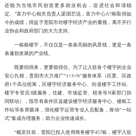
还能为当地市民创造更多就业机会，促进社会和谐稳
定。”富力中心相关负责人梁国艺说，富力中心A7栋取得如
今的成绩，得益于贵阳市对楼宇经济产业的重视，离不开行
业协会和政府部门的大力支持。
一栋栋楼宇，不仅仅是一条条亮丽的风景线，更是一条
条蓬勃发展的产业线。
既要招得来，更要留得住。为了让入驻各个楼宇的企业
安心扎根，贵阳市大力推广“1+3+N”服务体系（区委、区政
府1个高位统筹，区楼宇经济服务中心、街道楼宇工作站、
楼宇专管员3级服务，住建、市场监管、税务等N家部门协
同联动），指导有条件区县建设楼宇经济服务中心、楼栋工
作站等各类载体，强化楼宇运营专业人员配备，推动“一站
式”集成办理服务，助力企业快速成长。
“截至目前，贵阳已投入使用商务楼宇457栋，楼宇入驻