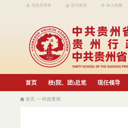
信息员登录
设为首页
加入收藏
|
|
首页
校(院、团)总览
现任领导
首页
>>
时政要闻