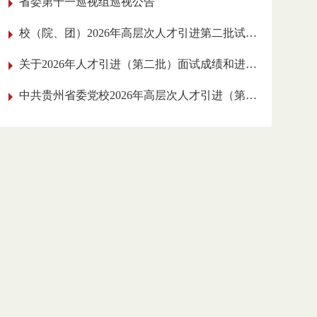
省委第十一巡视组巡视公告
校（院、团）2026年高层次人才引进
第二批试讲人员名单公告
关于2026年人才引进（第二批）面试成绩和
进入实践工作考核环节人员的公告
中共贵州省委党校2026年高层次人才引进
（第二批）面试公告