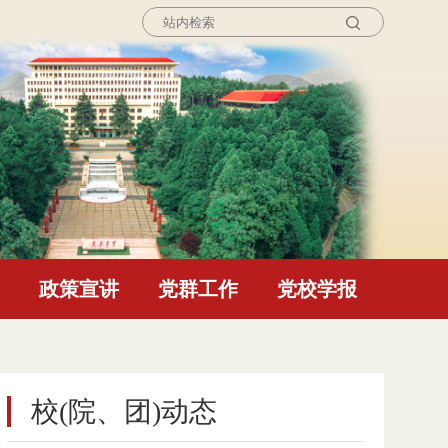
询
政策宣讲
党群工作
党校学报
校(院、团)动态