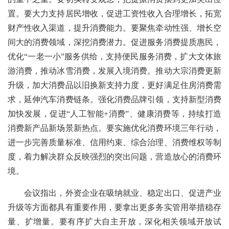
置。要大力支持居民增收，促进工资性收入合理增长，拓宽
财产性收入渠道，提升消费能力。要聚焦牵动性强、增长空
间大的消费领域，深挖消费潜力。促进服务消费提质惠民，
优化“一老一小”服务供给，支持便民服务消费，扩大文体旅
游消费，推动冰雪消费，发展入境消费。推动大宗消费更新
升级，加大消费品以旧换新支持力度，更好满足住房消费需
求，延伸汽车消费链条。强化消费品牌引领，支持新型消费
加快发展，促进“人工智能+消费”、健康消费等，持续打造
消费新产品新场景新热点。要实施优化消费环境三年行动，
进一步完善质量标准、信用约束、综合治理、消费维权等制
度，着力解决群众反映强烈的突出问题，营造放心的消费环
境。
会议指出，外资企业在吸纳就业、稳定出口、促进产业
升级等方面都具有重要作用，要拿出更多务实管用举措稳存
量、扩增量。要有序扩大自主开放，深化相关领域开放试