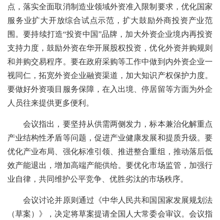
点，落实全面取消制造业领域外资准入限制要求，优化国家
服务业扩大开放综合试点示范，扩大鼓励外商投资产业范
围。要持续打造“投资中国”品牌，加大外资企业境内再投资
支持力度，鼓励外资在华开展股权投资，优化外资并购规则
和并购交易程序。要在政府采购等工作中做到内外资企业一
视同仁，拓宽外资企业融资渠道，加大知识产权保护力度。
要做好外资项目服务保障，在入出境、停居留等方面为外企
人员往来提供更多便利。
会议指出，要坚持从供需两侧发力，标本兼治化解重点
产业结构性矛盾等问题，促进产业健康发展和提质升级。要
优化产业布局、强化标准引领、推进整合重组，推动落后低
效产能退出，增加高端产能供给。要优化市场监管，加强行
业自律，共同维护公平竞争、优胜劣汰的市场秩序。
会议讨论并原则通过《中华人民共和国国家发展规划法
（草案）》，决定将草案提请全国人大常委会审议。会议指