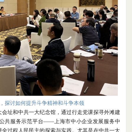
，探讨如何提升斗争精神和斗争本领
大会址和中共一大纪念馆，通过行走党课探寻外滩建
公共服务示范平台——上海市中小企业发展服务中
进全过程人民民主的探索与实践。尤其是在中共一大