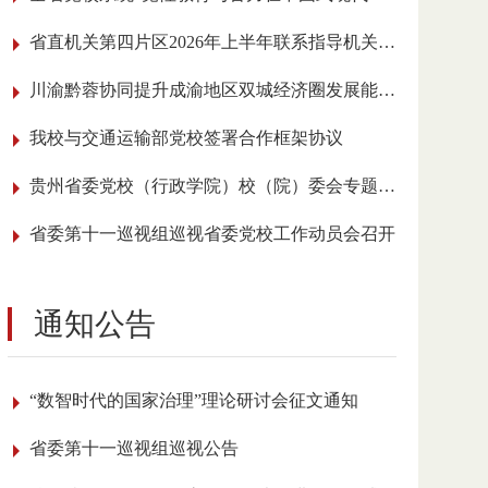
省直机关第四片区2026年上半年联系指导机关党建工作会议在我校召开
川渝黔蓉协同提升成渝地区双城经济圈发展能级学术研讨会在贵阳举行
我校与交通运输部党校签署合作框架协议
贵州省委党校（行政学院）校（院）委会专题传达学习全国党校（行政学院）校长 （院长）会议精神
省委第十一巡视组巡视省委党校工作动员会召开
通知公告
“数智时代的国家治理”理论研讨会征文通知
省委第十一巡视组巡视公告