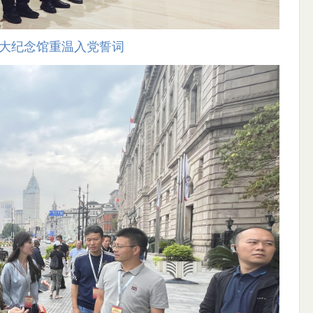
大纪念馆重温入党誓词