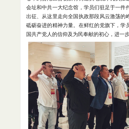
会址和中共一大纪念馆，学员们驻足于一件
出征、从这里走向全国执政那段风云激荡的
砥砺奋进的精神力量。在鲜红的党旗下，学
国共产党人的信仰及为民奉献的初心，进一