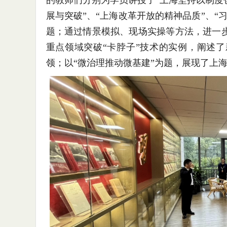
的教师们分别为学员讲授了“上海坚持以制度
展与突破”、“上海改革开放的精神品质”、“
题；通过情景模拟、现场实操等方法，进一
重点领域突破“卡脖子”技术的实例，阐述
领；以“微治理推动微基建”为题，展现了上