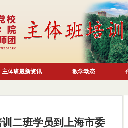
主体班最新资讯
教学动态
培训二班学员到上海市委