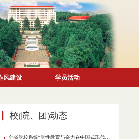
作风建设
学员活动
校(院、团)动态
全省党校系统“党性教育与奋力在中国式现代化进程中展现贵州新风采”理论研讨会召开