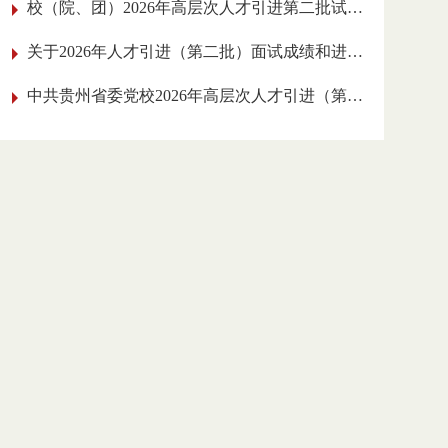
校（院、团）2026年高层次人才引进
第二批试讲人员名单公告
关于2026年人才引进（第二批）面试成绩和
进入实践工作考核环节人员的公告
中共贵州省委党校2026年高层次人才引进
（第二批）面试公告