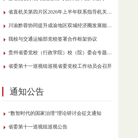
省直机关第四片区2026年上半年联系指导机关党建工作会议在我校召开
川渝黔蓉协同提升成渝地区双城经济圈发展能级学术研讨会在贵阳举行
我校与交通运输部党校签署合作框架协议
贵州省委党校（行政学院）校（院）委会专题传达学习全国党校（行政学院）校长 （院长）会议精神
省委第十一巡视组巡视省委党校工作动员会召开
通知公告
“数智时代的国家治理”理论研讨会征文通知
省委第十一巡视组巡视公告