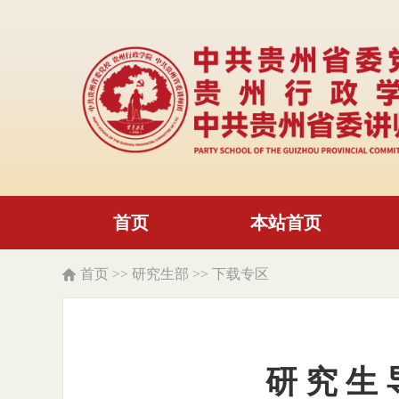
首页
本站首页
首页
>>
研究生部
>>
下载专区
研 究 生 