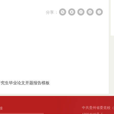
分享 :
研究生毕业论文开题报告模板
中共贵州省委党校（
接