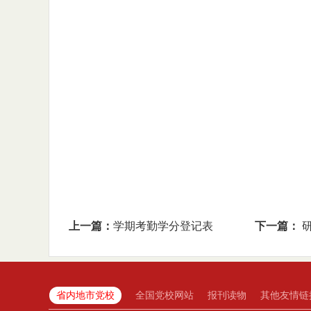
上一篇：
学期考勤学分登记表
下一篇：
省内地市党校
全国党校网站
报刊读物
其他友情链