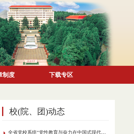
章制度
下载专区
校(院、团)动态
全省党校系统“党性教育与奋力在中国式现代化进程中展现贵州新风采”理论研讨会召开