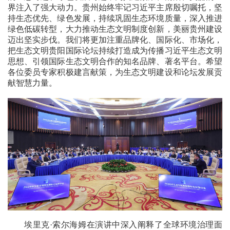
界注入了强大动力。贵州始终牢记习近平主席殷切嘱托，坚
持生态优先、绿色发展，持续巩固生态环境质量，深入推进
绿色低碳转型，大力推动生态文明制度创新，美丽贵州建设
迈出坚实步伐。我们将更加注重品牌化、国际化、市场化，
把生态文明贵阳国际论坛持续打造成为传播习近平生态文明
思想、引领国际生态文明合作的知名品牌、著名平台。希望
各位委员专家积极建言献策，为生态文明建设和论坛发展贡
献智慧力量。
埃里克·索尔海姆在演讲中深入阐释了全球环境治理面