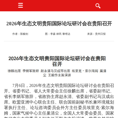
2026年生态文明贵阳国际论坛研讨会在贵阳召开
作者：陈毓钊
图：李森 林民 黎维达
来源：贵州日报
7月6日，2026年生态文明贵阳国际论坛研讨会在贵阳召
开。省委书记、省人大常委会主任徐麟出席，省委副书记、
省长李炳军致辞，省政协主席赵永清、省委副书记马汉成出
席。欧盟亚洲中心联合主任、联合国前副秘书长兼环境规划
署执行主任、论坛咨询委员会外方主任委员埃里克·索尔海
姆，国家气候中心主任巢清尘，全国人大常委会委员、国家