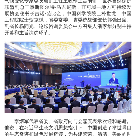
气候变化专家委员会副主任王毅作主旨演讲。世界自然保护
联盟副总干事斯图尔特·马吉尼斯，宜可城—地方可持续发
展协会秘书长吉诺·范比金，中国科学院院士朴世龙，中国
工程院院士贺克斌，省委常委、省委统战部部长郭强出席。
副省长杨同光、论坛咨询委员会中方召集人潘家华分别主持
开幕和主旨演讲环节。
李炳军代表省委、省政府向与会嘉宾表示欢迎和感谢。
他说，在习近平生态文明思想指引下，中国创造了举世瞩目
的生态奇迹和绿色发展奇迹，为共建繁荣、清洁、美丽的世