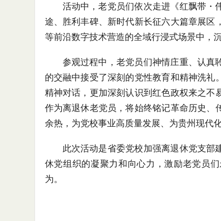
活动中，老党员们依次走进《红飘带・
途、胜利丰碑、新时代新长征六大篇章展区
等前沿数字技术营造的全域行浸式场景中，
参观过程中，老党员们神情庄重、认真
的交融中接受了深刻的党性教育和精神洗礼
精神对话，更加深刻认识到红色政权来之不
作为离退休老党员，将始终铭记革命历史、
余热，为党校事业高质量发展、为贵州现代
此次活动是省委党校加强离退休党支部
休党组织的凝聚力和向心力，激励老党员们
为。