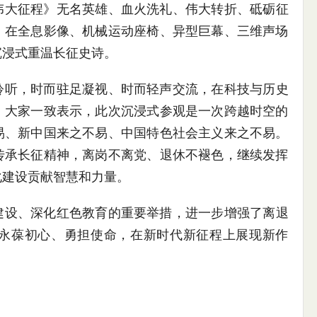
伟大征程》无名英雄、血火洗礼、伟大转折、砥砺征
，在全息影像、机械运动座椅、异型巨幕、三维声场
沉浸式重温长征史诗。
聆听，时而驻足凝视、时而轻声交流，在科技与历史
。大家一致表示，此次沉浸式参观是一次跨越时空的
易、新中国来之不易、中国特色社会主义来之不易。
传承长征精神，离岗不离党、退休不褪色，继续发挥
化建设贡献智慧和力量。
建设、深化红色教育的重要举措，进一步增强了离退
永葆初心、勇担使命，在新时代新征程上展现新作