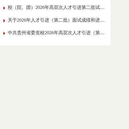
校（院、团）2026年高层次人才引进
第二批试讲人员名单公告
关于2026年人才引进（第二批）面试成绩和
进入实践工作考核环节人员的公告
中共贵州省委党校2026年高层次人才引进
（第二批）面试公告