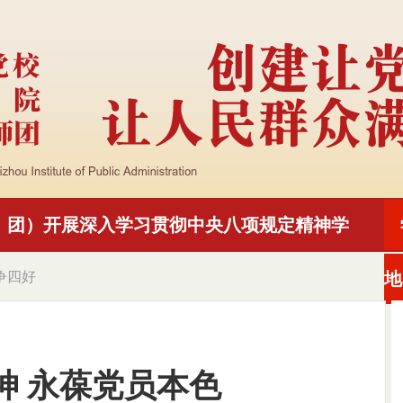
、团）开展深入学习贯彻中央八项规定精神学
争四好
地
神 永葆党员本色