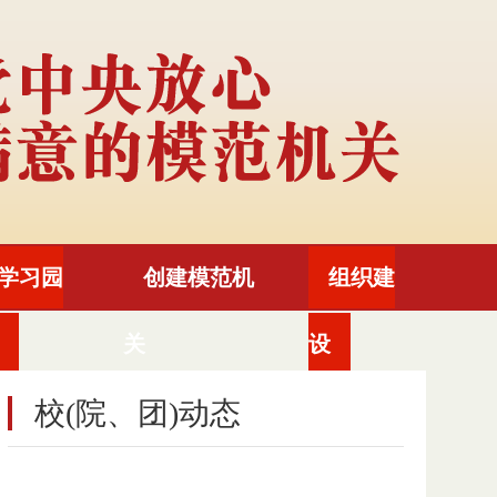
学习园
创建模范机
组织建
关
设
校(院、团)动态