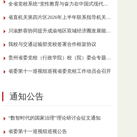
全省党校系统“党性教育与奋力在中国式现代化进程中展现贵州新风采”理论研讨会召开
省直机关第四片区2026年上半年联系指导机关党建工作会议在我校召开
川渝黔蓉协同提升成渝地区双城经济圈发展能级学术研讨会在贵阳举行
我校与交通运输部党校签署合作框架协议
贵州省委党校（行政学院）校（院）委会专题传达学习全国党校（行政学院）校长 （院长）会议精神
省委第十一巡视组巡视省委党校工作动员会召开
通知公告
“数智时代的国家治理”理论研讨会征文通知
省委第十一巡视组巡视公告