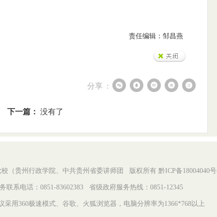
责任编辑：邹昌燕
分享 :
下一篇：
没有了
（贵州行政学院、中共贵州省委讲师团 版权所有 黔ICP备18004040号-
务联系电话：0851-83602383 省级政府服务热线：0851-12345
议采用360极速模式、谷歌、火狐浏览器，电脑分辨率为1366*768以上