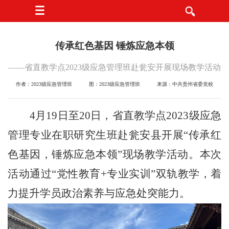
传承红色基因 锤炼应急本领
——省直教学点2023级应急管理班赴瓮安开展现场教学活动
作者：2023级应急管理班
图：2023级应急管理班
来源：中共贵州省委党校
4月19日至20日
，省直教学点
2023级应急
管理专业在职研究生班赴瓮安县开展
“
传承红
色基因
，
锤炼应急本领
”现场
教学活动。本次
活动通过
“
党性教育
+专业实训
”
双轨教学，着
力提升学员政治素养与应急处突能力。