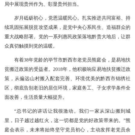
局中展现贵州作为、彰显贵州担当。
岁月砥砺初心，党恩温暖民心。扎实推进共同富裕、持
续巩固拓展脱贫攻坚成果，是党中央心系民生、造福群众的
重大战略部署。党的一系列惠民政策落地黔贵大地后，让群
众真切触摸到党的温暖。
有着38年党龄的毕节市黔西市老党员熊庭会，是易地扶
贫搬迁政策的受益者。2018年，他积极响应易地扶贫搬迁政
策，从偏远山村搬入配套完善、环境优美的黔西市锦绣社
区，彻底告别老旧的居住环境，家庭务工、子女求学条件全
面改善，生活质量大幅提升。
“总书记的讲话让我很激动。我们一家从深山搬到城
里，日子越过越红火，这一切都是党的好政策带来的。”熊
庭会表示，未来将始终坚守党员初心，主动发挥老党员余