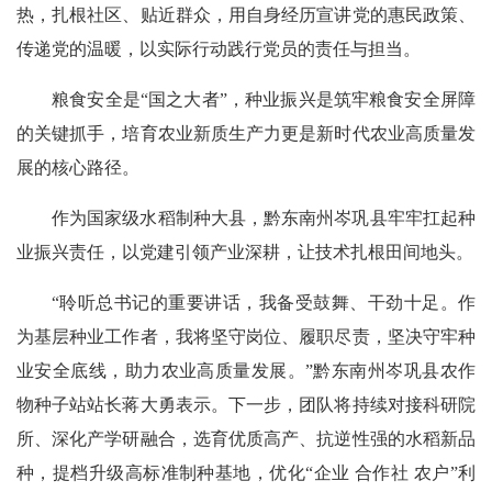
热，扎根社区、贴近群众，用自身经历宣讲党的惠民政策、
传递党的温暖，以实际行动践行党员的责任与担当。
粮食安全是“国之大者”，种业振兴是筑牢粮食安全屏障
的关键抓手，培育农业新质生产力更是新时代农业高质量发
展的核心路径。
作为国家级水稻制种大县，黔东南州岑巩县牢牢扛起种
业振兴责任，以党建引领产业深耕，让技术扎根田间地头。
“聆听总书记的重要讲话，我备受鼓舞、干劲十足。作
为基层种业工作者，我将坚守岗位、履职尽责，坚决守牢种
业安全底线，助力农业高质量发展。”黔东南州岑巩县农作
物种子站站长蒋大勇表示。下一步，团队将持续对接科研院
所、深化产学研融合，选育优质高产、抗逆性强的水稻新品
种，提档升级高标准制种基地，优化“企业 合作社 农户”利