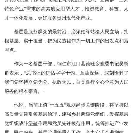
特色产业”需求的高素质应用型人才，推进教育、科技、人
才一体化发展，更好服务贵州现代化产业。
基层是服务群众的最前沿，必须始终站稳人民立场，扎
根基层、实干担当，把为民造福作为一切工作的出发点和落
脚点。
作为一名基层干部，铜仁市江口县德旺乡党委书记吴桥
群表示，“总书记的讲话字字千钧、意蕴深远，深刻诠释了
我们党坚持立党为公、执政为民，自觉践行全心全意为人民
服务的根本宗旨。”
他说，当前正值“十五五”规划起步关键阶段，将坚持以
高质量党建引领基层治理，建强乡村两级党组织，发挥基层
党组织战斗堡垒作用和党员先锋模范作用，统筹推进产业发
展、民生服务、基层治理等重点工作，全力实现产业增效、