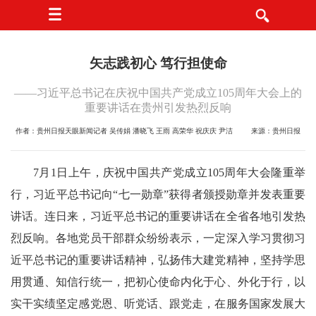
矢志践初心 笃行担使命
——习近平总书记在庆祝中国共产党成立105周年大会上的
重要讲话在贵州引发热烈反响
作者：贵州日报天眼新闻记者 吴传娟 潘晓飞 王雨 高荣华 祝庆庆 尹洁
来源：贵州日报
7月1日上午，庆祝中国共产党成立105周年大会隆重举
行，习近平总书记向“七一勋章”获得者颁授勋章并发表重要
讲话。连日来，习近平总书记的重要讲话在全省各地引发热
烈反响。各地党员干部群众纷纷表示，一定深入学习贯彻习
近平总书记的重要讲话精神，弘扬伟大建党精神，坚持学思
用贯通、知信行统一，把初心使命内化于心、外化于行，以
实干实绩坚定感党恩、听党话、跟党走，在服务国家发展大