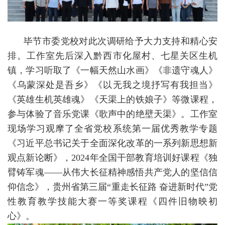
毕节市委党校对此次调研给予大力支持和精心安
排。工作室先后深入黔西市化屋村、七星关区生机
镇，学习听取了《一幅天然山水画》《非遗守魂人》
《乌蒙深处是吾乡》《以无我之境抒写有我担当》
《英雄生机英雄魂》《天渠上的铁娘子》等微课程，
参与体验了音乐党课《歌声中的绝壁天渠》。工作室
现场学习观摩了全省党校系统第一届优秀教学专题
《习近平总书记关于全面深化改革的一系列新思想新
观点新论断》，2024年全国干部教育培训好课程《独
臂铸军魂——从伟大长征精神感悟共产党人的坚信信
仰信念》，贵州省第三届“重走长征路 奋进新时代”党
性教育教学技能大赛一等奖课程《四件旧物映初
心》。