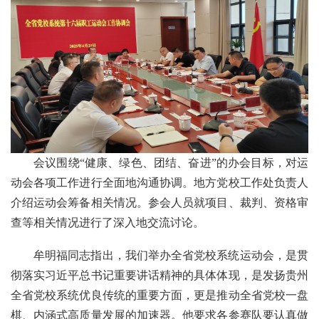
会议围绕“健康、绿色、团结、奋进”的办会目标，对运
动会各项工作进行全面地沟通协调。地方党校工作处负责人
介绍运动会筹备相关情况。参会人员就项目、裁判、资格审
查等相关情况进行了深入地交流讨论。
牟明福同志指出，我们举办全省党校系统运动会，是贯
彻落实习近平总书记重要讲话精神的具体体现，是发扬贵州
全省党校系统优良传统的重要方面，更是推动全省党校一盘
棋、内涵式高质量发展的加速器。他要求各参赛队要认真做