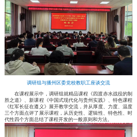
调研组与播州区委党校教职工座谈交流
在课程展示中，调研组就精品课程《四渡赤水战役的制
胜之道》、新课程《中国式现代化与贵州实践》、特色课程
《红军长征在遵义》展开教学交流，并从厚度、力度、温度
三个方面点评了展示课程，从历史性、逻辑性、特色性、时
代性四个方面总结了课程开发的一般原则和方法。