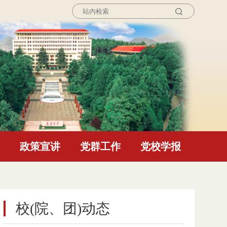
询
政策宣讲
党群工作
党校学报
校(院、团)动态