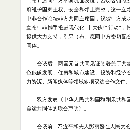
（布）愿同中方不断巩固友谊，密切各领域
府维护国家主权、安全和领土完整，这一立
中非合作论坛非方共同主席国，祝贺中方成
宣布中非携手推进现代化“十大伙伴行动”，
提供大力支持，刚果（布）愿同中方密切配
同体。
会谈后，两国元首共同见证签署关于共建
色低碳发展、住房和城市建设、投资和经济
力资源、新闻媒体等领域多项双边合作文件
双方发表《中华人民共和国和刚果共和
命运共同体的联合声明》。
会谈前，习近平和夫人彭丽媛在人民大