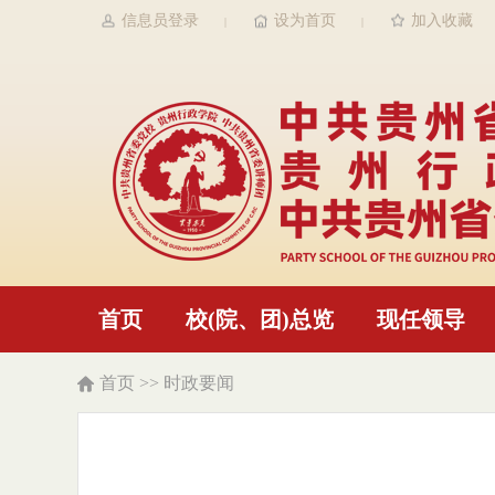
信息员登录
设为首页
加入收藏
|
|
首页
校(院、团)总览
现任领导
首页
>>
时政要闻