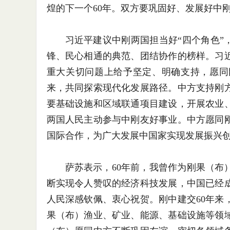
煌的下一个60年。双方要巩固好、发展好中
习近平建议中刚两国担当好“四个角色”
锋、民心相通的典范、团结协作的榜样。习
重大关切问题上给予坚定、明确支持，愿同
来，共同探索现代化发展路径。中方支持刚
要基础设施和区域联通项目建设，开展农业
两国人民主动参与中刚友好事业。中方愿同
国际合作，为广大发展中国家实现发展振兴
萨苏表示，60年前，我曾作为刚果（布
断实现令人赞叹的经济科技发展，中国已经
人民深感钦佩、衷心祝贺。刚中建交60年来
果（布）渔业、矿业、能源、基础设施等领