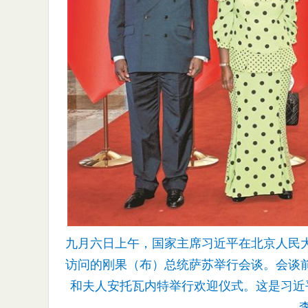
九月六日上午，国家主席习近平在北京人民
访问的刚果（布）总统萨苏举行会谈。会谈
和夫人安托瓦内特举行欢迎仪式。这是习近