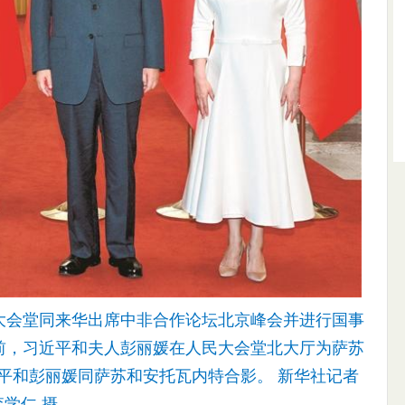
大会堂同来华出席中非合作论坛北京峰会并进行国事
前，习近平和夫人彭丽媛在人民大会堂北大厅为萨苏
平和彭丽媛同萨苏和安托瓦内特合影。 新华社记者
李学仁 摄