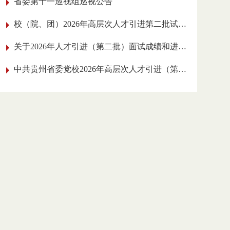
省委第十一巡视组巡视公告
校（院、团）2026年高层次人才引进
第二批试讲人员名单公告
关于2026年人才引进（第二批）面试成绩和
进入实践工作考核环节人员的公告
中共贵州省委党校2026年高层次人才引进
（第二批）面试公告