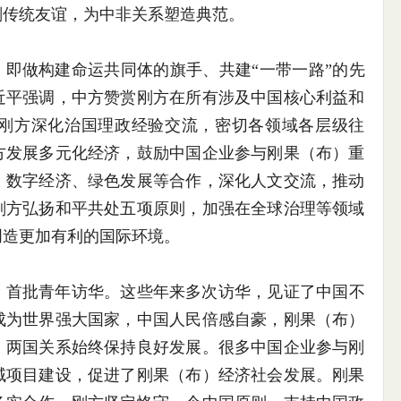
刚传统友谊，为中非关系塑造典范。
，即做构建命运共同体的旗手、共建“一带一路”的先
近平强调，中方赞赏刚方在所有涉及中国核心利益和
刚方深化治国理政经验交流，密切各领域各层级往
方发展多元化经济，鼓励中国企业参与刚果（布）重
、数字经济、绿色发展等合作，深化人文交流，推动
刚方弘扬和平共处五项原则，加强在全球治理等领域
创造更加有利的国际环境。
）首批青年访华。这些年来多次访华，见证了中国不
成为世界强大国家，中国人民倍感自豪，刚果（布）
，两国关系始终保持良好发展。很多中国企业参与刚
域项目建设，促进了刚果（布）经济社会发展。刚果