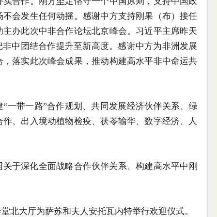
务实合作。刚方坚定恪守一个中国原则，支持中国政
场不会发生任何动摇。感谢中方支持刚果（布）接任
功主办此次中非合作论坛北京峰会。习近平主席昨天
把非中团结合作提升至新高度。感谢中方为非洲发展
合，落实此次峰会成果，推动构建高水平非中命运共
“一带一路”合作规划、共同发展经济伙伴关系、绿
合作、出入境动植物检疫、茯苓输华、数字经济、人
。
国关于深化全面战略合作伙伴关系、构建高水平中刚
会堂北大厅为萨苏和夫人安托瓦内特举行欢迎仪式。