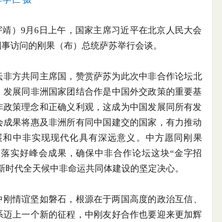
郭宇靖）9月6日上午，国家主席习近平在北京人民大会
国事访问的刚果（布）总统萨苏举行会谈。
坛非方共同主席国，赞赏萨苏为此次中非合作论坛北
，发展同非洲国家团结合作是中国外交政策的重要基
对非政策理念和正确义利观，这成为中国发展同所有发
会成果将惠及非洲所有同中国建交的国家，有力推动
展和中非实现现代化具有深远意义。中方愿同刚果
落实好峰会成果，确保中非合作论坛这块“金字招
新时代全天候中非命运共同体建设的坚定决心。
中刚情谊坚如磐石，根源在于两国高度的政治互信、
系迈上一个新的征程，中刚友好合作也要迎来更加辉