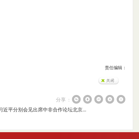
责任编辑：
分享 :
习近平分别会见出席中非合作论坛北京...