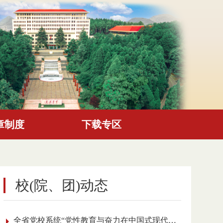
章制度
下载专区
校(院、团)动态
全省党校系统“党性教育与奋力在中国式现代化进程中展现贵州新风采”理论研讨会召开