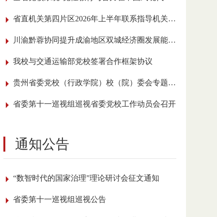
省直机关第四片区2026年上半年联系指导机关党建工作会议在我校召开
川渝黔蓉协同提升成渝地区双城经济圈发展能级学术研讨会在贵阳举行
我校与交通运输部党校签署合作框架协议
贵州省委党校（行政学院）校（院）委会专题传达学习全国党校（行政学院）校长 （院长）会议精神
省委第十一巡视组巡视省委党校工作动员会召开
通知公告
“数智时代的国家治理”理论研讨会征文通知
省委第十一巡视组巡视公告