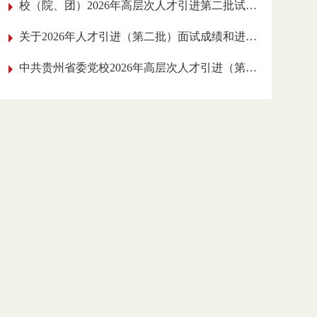
校（院、团）2026年高层次人才引进
第二批试讲人员名单公告
关于2026年人才引进（第二批）面试成绩和
进入实践工作考核环节人员的公告
中共贵州省委党校2026年高层次人才引进
（第二批）面试公告