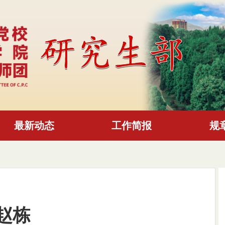
最新动态
工作简报
规
赵栋