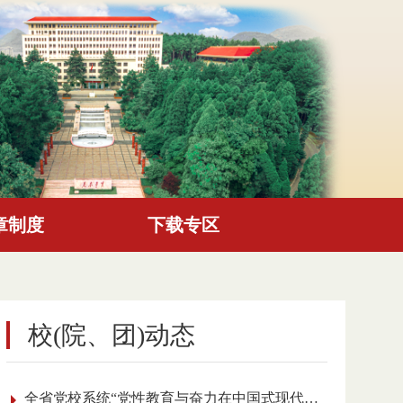
章制度
下载专区
校(院、团)动态
全省党校系统“党性教育与奋力在中国式现代化进程中展现贵州新风采”理论研讨会召开