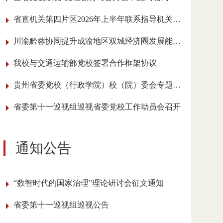
省直机关第四片区2026年上半年联系指导机关党建工作会议在我校召开
川渝黔蓉协同提升成渝地区双城经济圈发展能级学术研讨会在贵阳举行
我校与交通运输部党校签署合作框架协议
贵州省委党校（行政学院）校（院）委会专题传达学习全国党校（行政学院）校长 （院长）会议精神
省委第十一巡视组巡视省委党校工作动员会召开
通知公告
“数智时代的国家治理”理论研讨会征文通知
省委第十一巡视组巡视公告