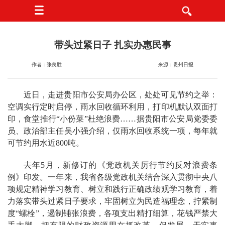
带头过紧日子 扎实办惠民事
作者：张良胜
来源：贵州日报
近日，走进贵阳市公安局办公区，处处可见节约之举：
空调实行定时启停，雨水回收循环利用，打印机默认双面打
印，食堂推行“小份菜”杜绝浪费……据贵阳市公安局党委委
员、政治部主任吴小强介绍，仅雨水回收系统一项，每年就
可节约用水近800吨。
去年5月，新修订的《党政机关厉行节约反对浪费条
例》印发。一年来，我省各级党政机关结合深入贯彻中央八
项规定精神学习教育、树立和践行正确政绩观学习教育，着
力落实带头过紧日子要求，牢固树立为民造福理念，拧紧制
度“螺栓”，遏制铺张浪费，各项支出精打细算，花钱严禁大