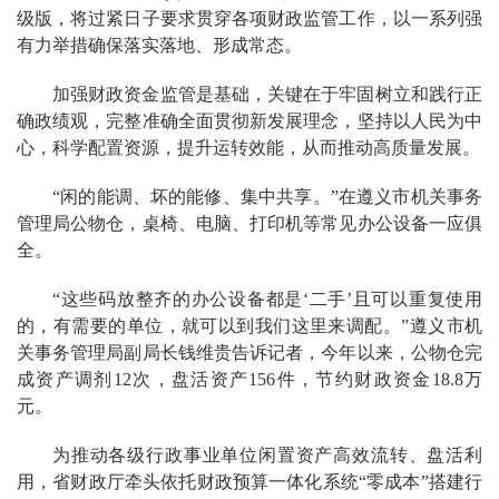
级版，将过紧日子要求贯穿各项财政监管工作，以一系列强
有力举措确保落实落地、形成常态。
加强财政资金监管是基础，关键在于牢固树立和践行正
确政绩观，完整准确全面贯彻新发展理念，坚持以人民为中
心，科学配置资源，提升运转效能，从而推动高质量发展。
“闲的能调、坏的能修、集中共享。”在遵义市机关事务
管理局公物仓，桌椅、电脑、打印机等常见办公设备一应俱
全。
“这些码放整齐的办公设备都是‘二手’且可以重复使用
的，有需要的单位，就可以到我们这里来调配。”遵义市机
关事务管理局副局长钱维贵告诉记者，今年以来，公物仓完
成资产调剂12次，盘活资产156件，节约财政资金18.8万
元。
为推动各级行政事业单位闲置资产高效流转、盘活利
用，省财政厅牵头依托财政预算一体化系统“零成本”搭建行