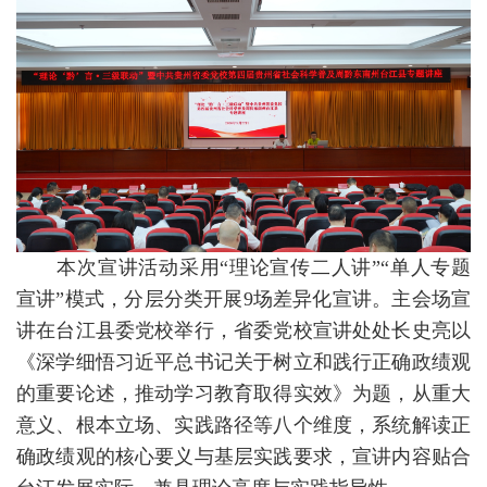
本次宣讲活动采用“理论宣传二人讲”“单人专题
宣讲”模式，分层分类开展9场差异化宣讲。主会场宣
讲在台江县委党校举行，省委党校宣讲处处长史亮以
《深学细悟习近平总书记关于树立和践行正确政绩观
的重要论述，推动学习教育取得实效》为题，从重大
意义、根本立场、实践路径等八个维度，系统解读正
确政绩观的核心要义与基层实践要求，宣讲内容贴合