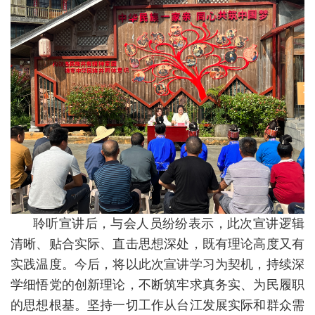
聆听宣讲后，与会人员纷纷表示，此次宣讲逻辑
清晰、贴合实际、直击思想深处，既有理论高度又有
实践温度。今后，将以此次宣讲学习为契机，持续深
学细悟党的创新理论，不断筑牢求真务实、为民履职
的思想根基。坚持一切工作从台江发展实际和群众需